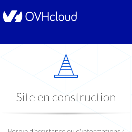
Site en construction
Besoin d'assistance ou d'informations ?